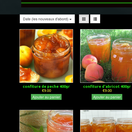
Date (les nouveaux d'abord)
confiture de peche 400gr
confiture d'abricot 400gr
€9.00
€9.00
Ajouter au panier
Ajouter au panier