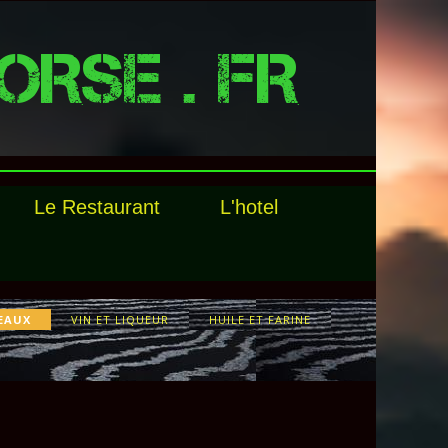
ORSE . FR
Le Restaurant
L'hotel
EAUX
VIN ET LIQUEUR
HUILE ET FARINE