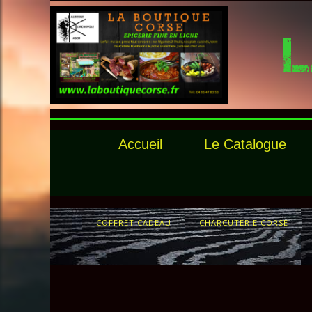
L
Accueil
Le Catalogue
COFFRET CADEAU
CHARCUTERIE CORSE