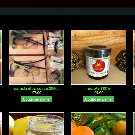
canistrellis corse 250gr
nuciola 300 gr
€7.00
€9.00
Ajouter au panier
Ajouter au panier