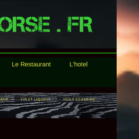
ORSE . FR
Le Restaurant
L'hotel
EAUX
VIN ET LIQUEUR
HUILE ET FARINE