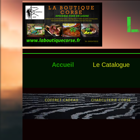
L
Accueil
Le Catalogue
COFFRET CADEAU
CHARCUTERIE CORSE