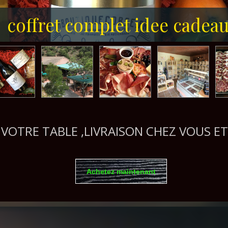
coffret complet idee cadea
 A VOTRE TABLE ,LIVRAISON CHEZ VOUS 
Achetez maintenant